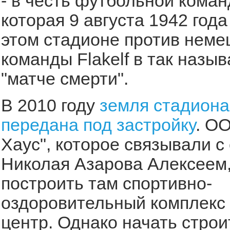
- в честь футбольной коман
которая 9 августа 1942 года
этом стадионе против неме
команды Flakelf в так назы
"матче смерти".
В 2010 году
земля стадиона
передана под застройку
. О
Хаус", которое связывали с
Николая Азарова Алексеем
построить там спортивно-
оздоровительный комплекс 
центр. Однако начать стро