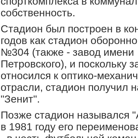
спорткомплекса в коммуна
собственность.
Стадион был построен в ко
годов как стадион оборонно
№304 (также - завод имени
Петровского), и поскольку з
относился к оптико-механи
отрасли, стадион получил 
"Зенит".
Позже стадион назывался "А
в 1981 году его переименов