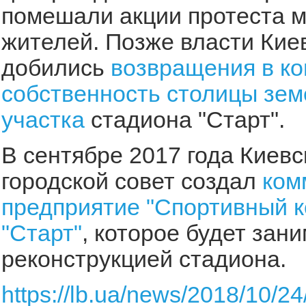
помешали акции протеста 
жителей. Позже власти Киев
добились
возвращения в к
собственность столицы зем
участка
стадиона "Старт".
В сентябре 2017 года Киевс
городской совет создал
ком
предприятие "Спортивный 
"Старт"
, которое будет зан
реконструкцией стадиона.
https://lb.ua/news/2018/10/