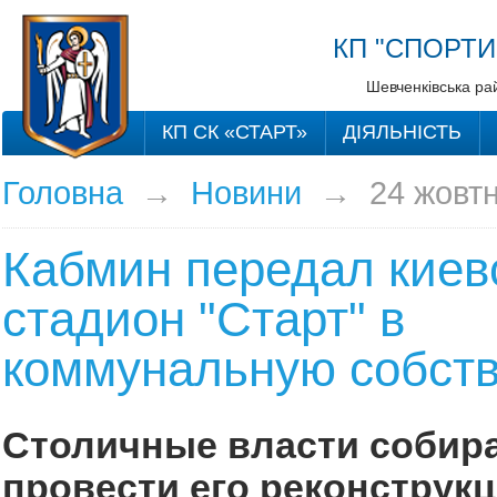
КП "СПОРТИ
Шевченківська рай
КП СК «СТАРТ»
ДІЯЛЬНІСТЬ
Головна
→
Новини
→
24 жовт
Кабмин передал киев
стадион "Старт" в
коммунальную собств
Столичные власти собир
провести его реконструк